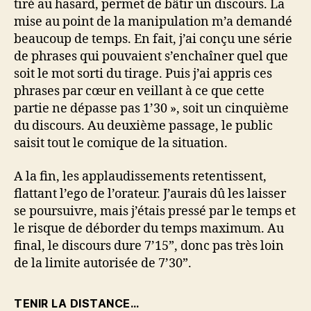
tiré au hasard, permet de bâtir un discours. La
mise au point de la manipulation m’a demandé
beaucoup de temps. En fait, j’ai conçu une série
de phrases qui pouvaient s’enchaîner quel que
soit le mot sorti du tirage. Puis j’ai appris ces
phrases par cœur en veillant à ce que cette
partie ne dépasse pas 1’30 », soit un cinquième
du discours. Au deuxième passage, le public
saisit tout le comique de la situation.
A la fin, les applaudissements retentissent,
flattant l’ego de l’orateur. J’aurais dû les laisser
se poursuivre, mais j’étais pressé par le temps et
le risque de déborder du temps maximum. Au
final, le discours dure 7’15”, donc pas très loin
de la limite autorisée de 7’30”.
TENIR LA DISTANCE…