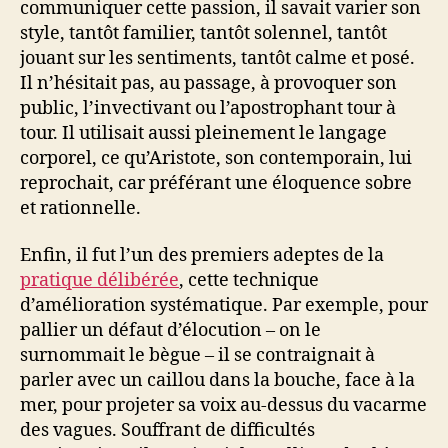
communiquer cette passion, il savait varier son
style, tantôt familier, tantôt solennel, tantôt
jouant sur les sentiments, tantôt calme et posé.
Il n’hésitait pas, au passage, à provoquer son
public, l’invectivant ou l’apostrophant tour à
tour. Il utilisait aussi pleinement le langage
corporel, ce qu’Aristote, son contemporain, lui
reprochait, car préférant une éloquence sobre
et rationnelle.
Enfin, il fut l’un des premiers adeptes de la
pratique délibérée
, cette technique
d’amélioration systématique. Par exemple, pour
pallier un défaut d’élocution – on le
surnommait le bègue – il se contraignait à
parler avec un caillou dans la bouche, face à la
mer, pour projeter sa voix au-dessus du vacarme
des vagues. Souffrant de difficultés