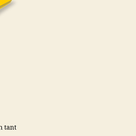
n tant