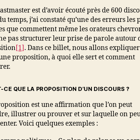
astmaster est d’avoir écouté près de 600 disco
du temps, j’ai constaté qu’une des erreurs les 
es que commettent même les orateurs chevr
 ne pas structurer leur prise de parole autour
ition
[1]
. Dans ce billet, nous allons expliquer
 une proposition, à quoi elle sert et comment
rer.
-CE QUE LA PROPOSITION D’UN DISCOURS ?
oposition est une affirmation que l’on peut
re, illustrer ou prouver et sur laquelle on pe
nter. Voici quelques exemples :