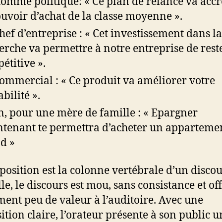
omme politique: « Ce plan de relance va accr
ouvoir d’achat de la classe moyenne ».
hef d’entreprise : « Cet investissement dans la
erche va permettre à notre entreprise de rest
étitive ».
ommercial : « Ce produit va améliorer votre
bilité ».
n, pour une mère de famille : « Epargner
tenant te permettra d’acheter un appartemen
d »
position est la colonne vertébrale d’un discou
le, le discours est mou, sans consistance et of
ment peu de valeur à l’auditoire. Avec une
ition claire, l’orateur présente à son public u