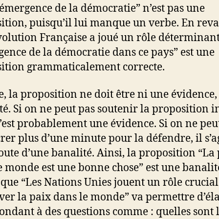
’émergence de la démocratie” n’est pas une
ition, puisqu’il lui manque un verbe. En rev
volution Française a joué un rôle déterminan
gence de la démocratie dans ce pays” est une
ition grammaticalement correcte.
e, la proposition ne doit être ni une évidence,
té. Si on ne peut pas soutenir la proposition i
c’est probablement une évidence. Si on ne peu
rer plus d’une minute pour la défendre, il s’a
oute d’une banalité. Ainsi, la proposition “La
e monde est une bonne chose” est une banalit
 que “Les Nations Unies jouent un rôle crucia
ver la paix dans le monde” va permettre d’él
ondant à des questions comme : quelles sont 