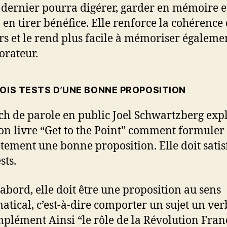
 dernier pourra digérer, garder en mémoire e
en tirer bénéfice. Elle renforce la cohérence
rs et le rend plus facile à mémoriser égaleme
orateur.
ROIS TESTS D’UNE BONNE PROPOSITION
ch de parole en public Joel Schwartzberg exp
on livre “Get to the Point” comment formuler
tement une bonne proposition. Elle doit satis
sts.
’abord, elle doit être une proposition au sens
tical, c’est-à-dire comporter un sujet un ver
plément Ainsi “le rôle de la Révolution Fran