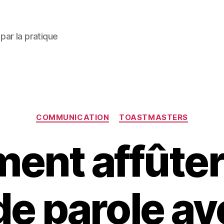
par la pratique
Catégories
COMMUNICATION
TOASTMASTERS
nt affûter
de parole a