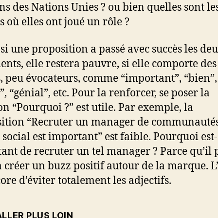
ns des Nations Unies ? ou bien quelles sont le
s où elles ont joué un rôle ?
i une proposition a passé avec succès les deu
ents, elle restera pauvre, si elle comporte de
s, peu évocateurs, comme “important”, “bien”,
, “génial”, etc. Pour la renforcer, se poser la
on “Pourquoi ?” est utile. Par exemple, la
ition “Recruter un manager de communauté
 social est important” est faible. Pourquoi est
ant de recruter un tel manager ? Parce qu’il 
à créer un buzz positif autour de la marque. L
ore d’éviter totalement les adjectifs.
LLER PLUS LOIN