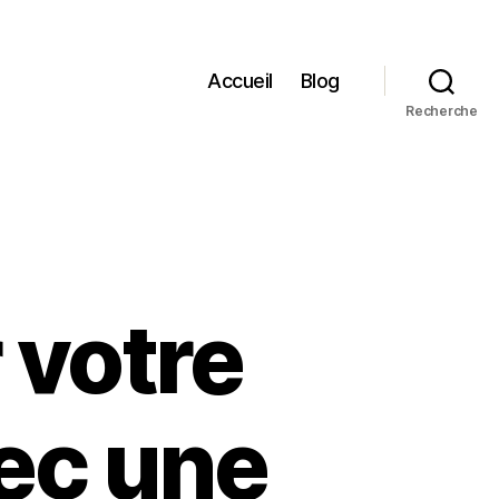
Accueil
Blog
Recherche
 votre
vec une