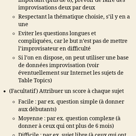
important (plus de 8), prévoir de faire des
improvisations deux par deux
Respectant la thématique choisie, s’il y en a
une
Eviter les questions longues et
compliquées, car le but n’est pas de mettre
l’improvisateur en difficulté
Si l’on en dispose, on peut utiliser une base
de données improvisation (voir
éventuellement sur Internet les sujets de
Table Topics)
(Facultatif) Attribuer un score à chaque sujet
Facile : par ex. question simple (à donner
aux débutants)
Moyenne : par ex. question complexe (à
donner à ceux qui ont plus de 6 mois)
Difficile : par ex. sujet libre (à ceux qui ont