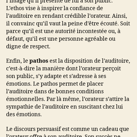
l’image qu’il présente de lui à son public.
L’ethos vise à inspirer la confiance de
l’auditoire en rendant crédible l’orateur. Ainsi,
il convainc qu’il vaut la peine d’être écouté. Soit
parce qu’il est une autorité incontestée ou, à
défaut, qu’il est une personne agréable ou
digne de respect.
Enfin, le
pathos
est la disposition de l’auditoire,
c’est-à-dire la manière dont l’orateur perçoit
son public, s’y adapte et s’adresse à ses
émotions. Le pathos permet de placer
l’auditoire dans de bonnes conditions
émotionnelles. Par là même, l’orateur s’attire la
sympathie de l’auditoire en suscitant chez lui
des émotions.
Le discours persuasif est comme un cadeau que
l’orateur offre à son auditoire. Son succès ne