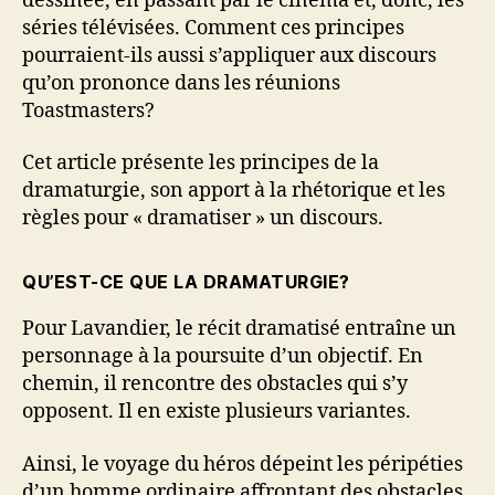
dessinée, en passant par le cinéma et, donc, les
séries télévisées. Comment ces principes
pourraient-ils aussi s’appliquer aux discours
qu’on prononce dans les réunions
Toastmasters?
Cet article présente les principes de la
dramaturgie, son apport à la rhétorique et les
règles pour « dramatiser » un discours.
QU’EST-CE QUE LA DRAMATURGIE?
Pour Lavandier, le récit dramatisé entraîne un
personnage à la poursuite d’un objectif. En
chemin, il rencontre des obstacles qui s’y
opposent. Il en existe plusieurs variantes.
Ainsi, le voyage du héros dépeint les péripéties
d’un homme ordinaire affrontant des obstacles