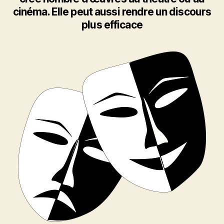
l’art
cinéma. Elle peut aussi rendre un discours
oratoire
plus efficace