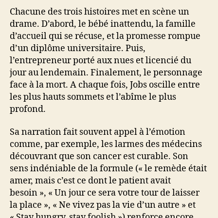
Chacune des trois histoires met en scène un
drame. D’abord, le bébé inattendu, la famille
d’accueil qui se récuse, et la promesse rompue
d’un diplôme universitaire. Puis,
l’entrepreneur porté aux nues et licencié du
jour au lendemain. Finalement, le personnage
face à la mort. A chaque fois, Jobs oscille entre
les plus hauts sommets et l’abîme le plus
profond.
Sa narration fait souvent appel à l’émotion
comme, par exemple, les larmes des médecins
découvrant que son cancer est curable. Son
sens indéniable de la formule (« le remède était
amer, mais c’est ce dont le patient avait
besoin », « Un jour ce sera votre tour de laisser
la place », « Ne vivez pas la vie d’un autre » et
« Stay hungry, stay foolish ») renforce encore