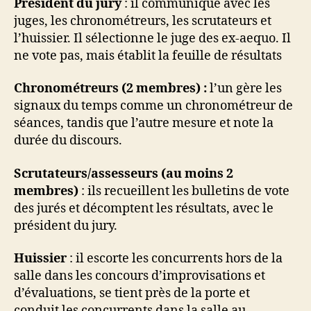
Président du jury
: il communique avec les
juges, les chronométreurs, les scrutateurs et
l’huissier. Il sélectionne le juge des ex-aequo. Il
ne vote pas, mais établit la feuille de résultats
Chronométreurs (2 membres) :
l’un gère les
signaux du temps comme un chronométreur de
séances, tandis que l’autre mesure et note la
durée du discours.
Scrutateurs/assesseurs (au moins 2
membres)
: ils recueillent les bulletins de vote
des jurés et décomptent les résultats, avec le
président du jury.
Huissier
: il escorte les concurrents hors de la
salle dans les concours d’improvisations et
d’évaluations, se tient près de la porte et
conduit les concurrents dans la salle au