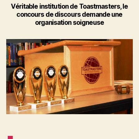
Toa
Véritable institution de Toastmasters, le
(par
concours de discours demande une
1)?
organisation soigneuse